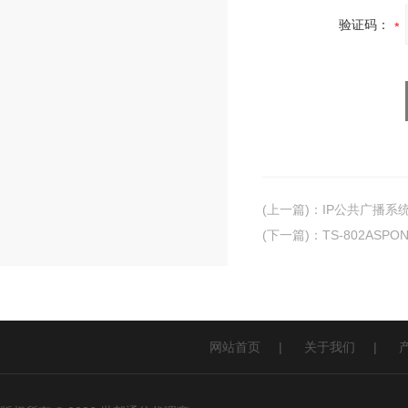
验证码：
(上一篇)
：
IP公共广播系
(下一篇)
：
TS-802A
网站首页
|
关于我们
|