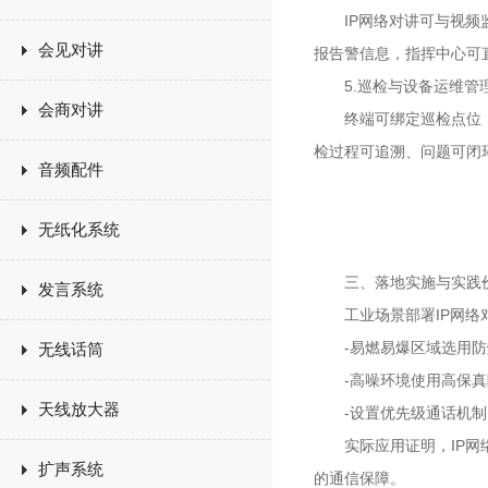
IP网络对讲可与视频监
会见对讲
报告警信息，指挥中心可
5.巡检与设备运维管
会商对讲
终端可绑定巡检点位，巡
检过程可追溯、问题可闭
音频配件
无纸化系统
三、落地实施与实践
发言系统
工业场景部署IP网络对
-易燃易爆区域选用防爆
无线话筒
-高噪环境使用高保真
天线放大器
-设置优先级通话机制
实际应用证明，IP网络
扩声系统
的通信保障。