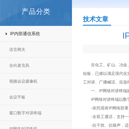
产品分类
技术文章
IP内部通信系统
语言网关
在化工、矿山、冶金、电
全向麦克风
短板，已难以满足现代化
视频会议摄像机
工对讲、广播喊话、应急
一、IP网络对讲终端
会议平板
IP网络对讲终端以数字
-依托现有IP网络部署
窗口数字对讲终端
-全双工通话，支持一
-抗干扰、抗噪声，适
IP网络对讲终端