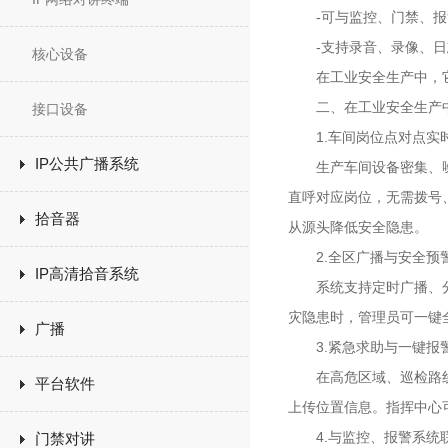
-可与监控、门禁、报警
-支持录音、录像、日
核心设备
在工业安全生产中，它
二、在工业安全生产中
接口设备
1.车间岗位点对点实
IP公共广播系统
生产车间设备密集、噪
直呼对应岗位，无需拨号
拾音器
从源头降低安全隐患。
2.全区广播与安全预
IP高清拾音系统
系统支持定时广播、分区
灾隐患时，管理员可一键
广播
3.紧急求助与一键报
在高危区域、巡检路线、
平台软件
上传位置信息。指挥中心
4.与监控、报警系统
门禁对讲