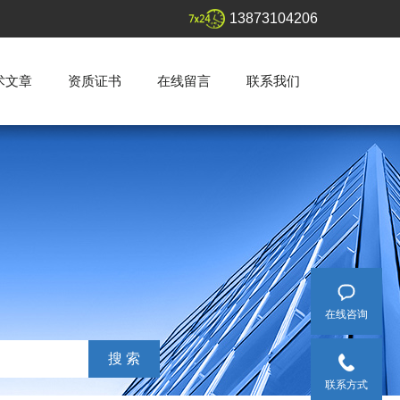
13873104206
术文章
资质证书
在线留言
联系我们
在线咨询
联系方式