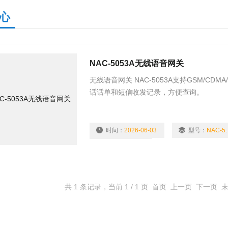
心
NAC-5053A无线语音网关
无线语音网关 NAC-5053A支持GSM/CD
话话单和短信收发记录，方便查询。
时间：
2026-06-03
型号：
NAC
浏览量：
2577
共 1 条记录，当前 1 / 1 页 首页 上一页 下一页