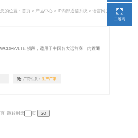
您的位置：
首页
>
产品中心
>
IP内部通信系统
>
语言网关
二维码
MA/WCDMA/LTE 频段，适用于中国各大运营商，内置通
-5053A
厂商性质：
生产厂家
 末页 跳转到第
页