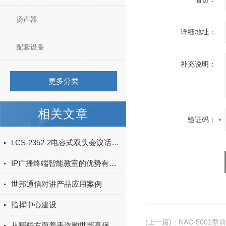
扬声器
详细地址：
配套设备
补充说明：
更多分类
相关文章
验证码：
LCS-2352-2电容式双头会议话筒：会场清晰拾音音频配套设备
IP广播终端智能教室的优势有哪些？
世邦通信对讲产品应用案例
指挥中心建设
(上一篇)
：
NAC-5001
从哪些方面着手选购世邦高保真拾音器？