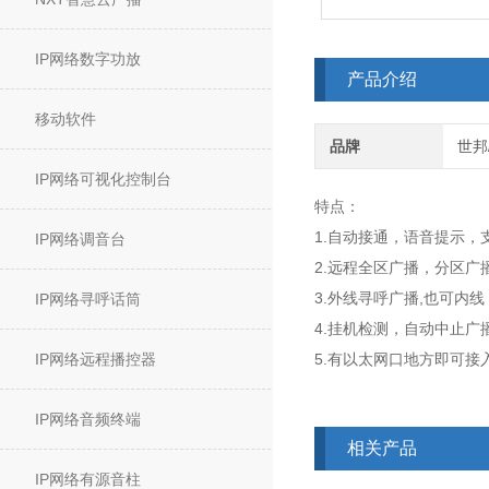
IP网络数字功放
产品介绍
移动软件
品牌
世邦/
IP网络可视化控制台
特点：
1.自动接通，语音提示，
IP网络调音台
2.远程全区广播，分区广
3.外线寻呼广播,也可内
IP网络寻呼话筒
4.挂机检测，自动中止广
IP网络远程播控器
5.有以太网口地方即可接
IP网络音频终端
相关产品
IP网络有源音柱