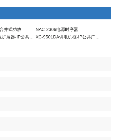
数字合并式功放
NAC-2306电源时序器
XC-9501ZE分区扩展器-IP公共广播系统配套设备
XC-9501DA供电机框-IP公共广播系统