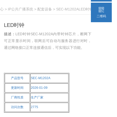
心
>
IP公共广播系统
>
配套设备
> SEC-M1202ALED时钟
二维码
LED时钟
描述：
LED时钟SEC-M1202A内带时钟芯片，断网下
可正常显示时间，联网后可自动与服务器进行对时，
通过网络接口正常连接通信后，可实现以下功能。
产品型号
SEC-M1202A
更新时间
2026-01-09
厂商性质
生产厂家
访问次数
2775