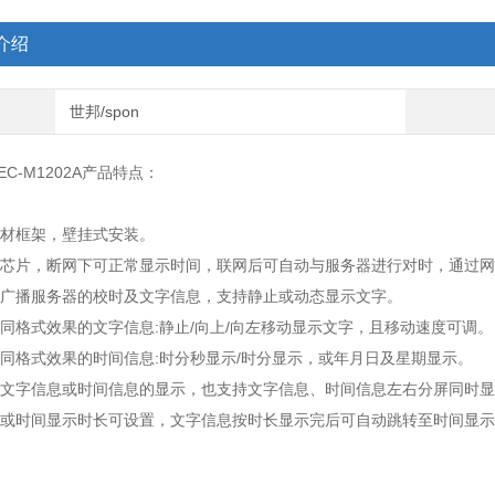
介绍
世邦/spon
EC-M1202A产品特点：
型材框架，壁挂式安装。
时钟芯片，断网下可正常显示时间，联网后可自动与服务器进行对时，通过
收广播服务器的校时及文字信息，支持静止或动态显示文字。
不同格式效果的文字信息:静止/向上/向左移动显示文字，且移动速度可调。
不同格式效果的时间信息:时分秒显示/时分显示，或年月日及星期显示。
独文字信息或时间信息的显示，也支持文字信息、时间信息左右分屏同时
长或时间显示时长可设置，文字信息按时长显示完后可自动跳转至时间显