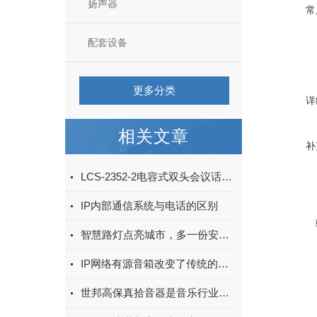
扬声器
常
配套设备
更多分类
详
相关文章
补
LCS-2352-2电容式双头会议话筒：会场清晰拾音音频配套设备
IP内部通信系统与电话的区别
智慧路灯点亮城市，多一份安全多一份保障
IP网络有源音箱改变了传统的音频传输方式
世邦高保真拾音器是音乐行业中不可少的设备