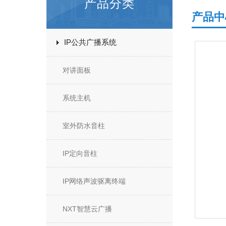
产品分类
产品中
IP公共广播系统
对讲面板
系统主机
室外防水音柱
IP定向音柱
IP网络声波驱离终端
NXT智慧云广播