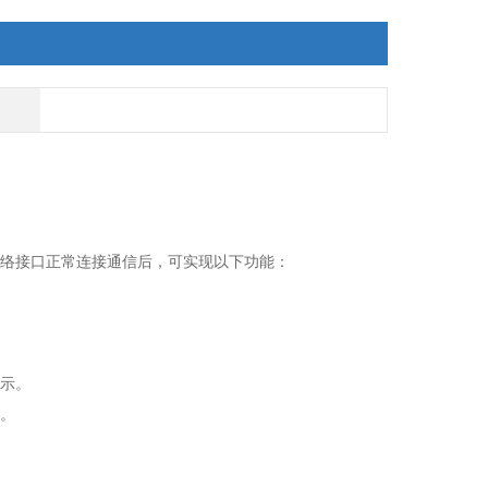
网络接口正常连接通信后，可实现以下功能：
显示。
示。