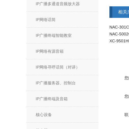
IP广播多通道音频放大器
相关
IP网络话筒
NAC-30
NAC-50
IP广播终端智能教室
IP网络有源音箱
IP网络寻呼话筒（对讲）
您
IP广播服务器、控制台
您
IP广播终端及音箱
核心设备
联