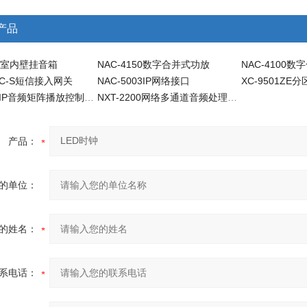
产品
1C室内壁挂音箱
NAC-4150数字合并式功放
NAC-4100
02C-S短信接入网关
NAC-5003IP网络接口
XC-9501HIP音频矩阵播放控制器-IP公共广播系统
NXT-2200网络多通道音频处理器-IP公共广播系统
产品：
的单位：
的姓名：
系电话：