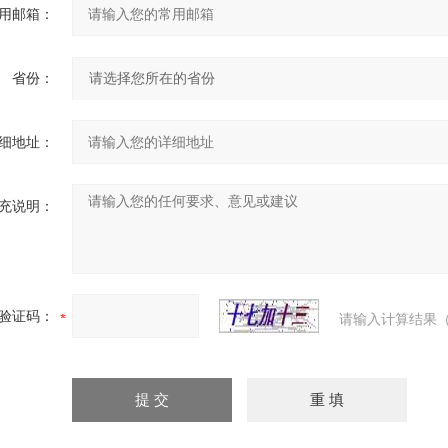
用邮箱：
省份：
细地址：
充说明：
验证码：
请输入计算结果（