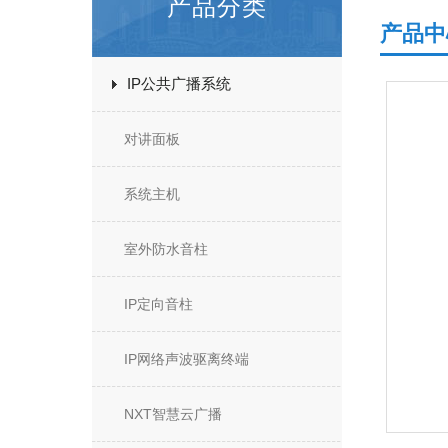
产品分类
产品中
IP公共广播系统
对讲面板
系统主机
室外防水音柱
IP定向音柱
IP网络声波驱离终端
NXT智慧云广播