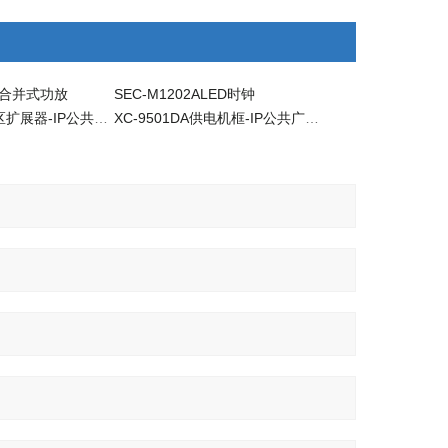
数字合并式功放
SEC-M1202ALED时钟
XC-9501ZE分区扩展器-IP公共广播系统配套设备
XC-9501DA供电机框-IP公共广播系统