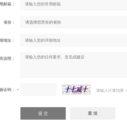
用邮箱：
省份：
细地址：
充说明：
验证码：
请输入计算结果（