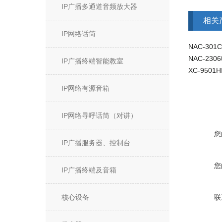
IP广播多通道音频放大器
相关
IP网络话筒
NAC-30
NAC-23
IP广播终端智能教室
IP网络有源音箱
IP网络寻呼话筒（对讲）
您
IP广播服务器、控制台
您
IP广播终端及音箱
核心设备
联