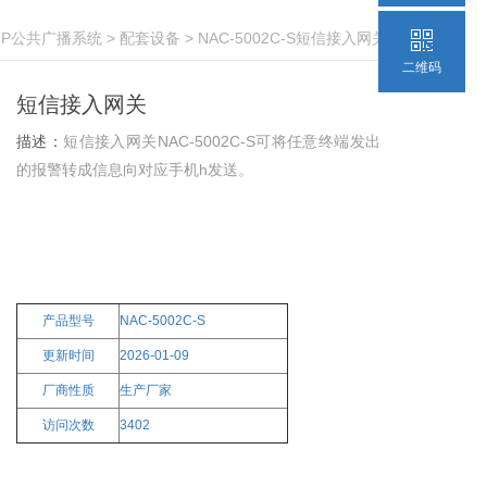
IP公共广播系统
>
配套设备
> NAC-5002C-S短信接入网关
二维码
短信接入网关
描述：
短信接入网关NAC-5002C-S可将任意终端发出
的报警转成信息向对应手机h发送。
产品型号
NAC-5002C-S
更新时间
2026-01-09
厂商性质
生产厂家
访问次数
3402