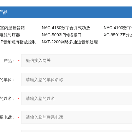
产品
1C室内壁挂音箱
NAC-4150数字合并式功放
NAC-4100
06电源时序器
NAC-5003IP网络接口
XC-9501HIP音频矩阵播放控制器-IP公共广播系统
NXT-2200网络多通道音频处理器-IP公共广播系统
产品：
的单位：
的姓名：
系电话：