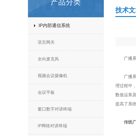
产品分类
技术文
IP内部通信系统
语言网关
广播系统
全向麦克风
视频会议摄像机
广播系统
理过程中，
会议平板
数值运算
提高了系
窗口数字对讲终端
传统
IP网络对讲终端