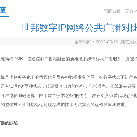
章
您的位置：
首页
世邦数字IP网络公共广播对
更新时间：2022-05-19 浏览次
简称DMB，是通信和广播相融合的新概念多媒体移动广播服务。并被称
是指将数字化了的音频信号及各种数据业务信号，在数字状态下进行各
只有“1”和“0”两种状态，传递媒介自身的特征，包括噪声、非线形失
及各种逻辑编码运算，由于数字技术这些*的优点，故在引入或替代现存的
统的整体技术性能指标达到现存模拟技术无法实现的运作质量和要求。
广播的缺陷：