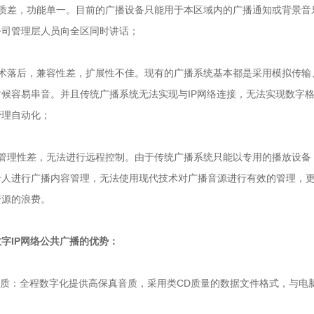
差，功能单一。目前的广播设备只能用于本区域内的广播通知或背景音
公司管理层人员向全区同时讲话；
落后，兼容性差，扩展性不佳。现有的广播系统基本都是采用模拟传输
时候容易串音。并且传统广播系统无法实现与IP网络连接，无法实现数字
管理自动化；
理性差，无法进行远程控制。由于传统广播系统只能以专用的播放设备，
专人进行广播内容管理，无法使用现代技术对广播音源进行有效的管理，
资源的浪费。
字IP网络公共广播的优势：
质：全程数字化提供高保真音质，采用类CD质量的数据文件格式，与电脑