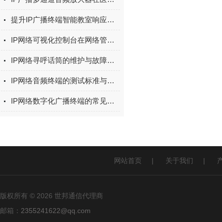
提升IP广播终端智能教室响应速度的关键技术
IP网络可视化控制台在网络管理中的重要性
IP网络寻呼话筒的维护与故障排除
IP网络音频终端的测试标准与性能评估
IP网络数字化广播终端的常见问题及解决策略
网站首页
|
关于我们
|
版权所有 © 2026 世邦通信代理商
邮箱：
2355241622@qq.com