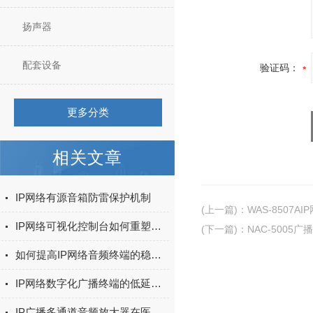
扬声器
配套设备
验证码：
更多分类
相关文章
IP网络有源音箱防雷保护机制
(上一篇)
：
WAS-8507A
IP网络可视化控制台如何重塑远程运维体验
(下一篇)
：
NAC-5005
如何提高IP网络音频终端的稳定性？
IP网络数字化广播终端的低延迟与高保真音质实现
IP广播多通道音频放大器在医疗呼叫系统中的应用