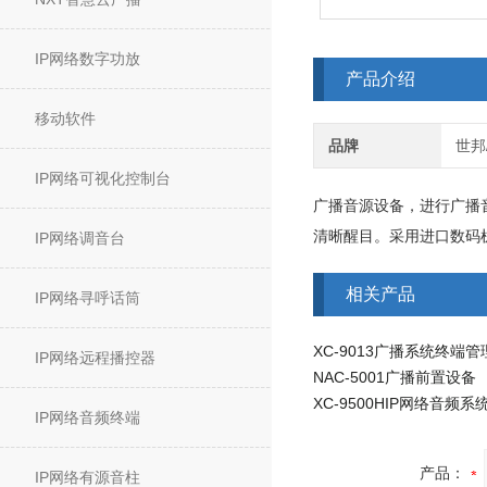
IP网络数字功放
产品介绍
移动软件
品牌
世邦/
IP网络可视化控制台
广播音源设备，进行广播音
清晰醒目。采用进口数码
IP网络调音台
相关产品
IP网络寻呼话筒
XC-9013广播系统终端
IP网络远程播控器
NAC-5001广播前置设备
XC-9500HIP网络音频系
IP网络音频终端
产品：
IP网络有源音柱