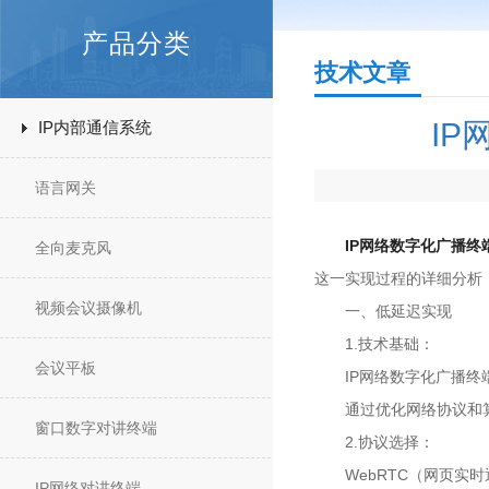
产品分类
技术文章
I
IP内部通信系统
语言网关
IP网络数字化广播终
全向麦克风
这一实现过程的详细分析
视频会议摄像机
一、低延迟实现
1.技术基础：
会议平板
IP网络数字化广播终端
通过优化网络协议和算法
窗口数字对讲终端
2.协议选择：
WebRTC（网页实时
IP网络对讲终端