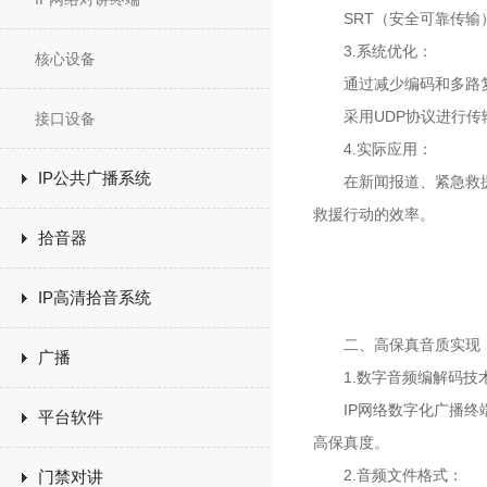
SRT（安全可靠传输）
3.系统优化：
核心设备
通过减少编码和多路复
采用UDP协议进行传输
接口设备
4.实际应用：
IP公共广播系统
在新闻报道、紧急救援等
救援行动的效率。
拾音器
IP高清拾音系统
二、高保真音质实现
广播
1.数字音频编解码技
IP网络数字化广播终端
平台软件
高保真度。
2.音频文件格式：
门禁对讲