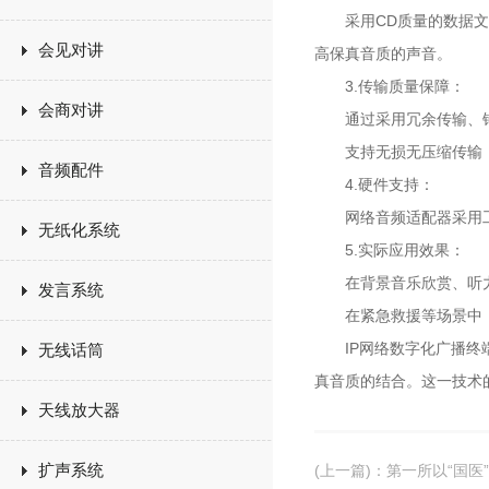
采用CD质量的数据文件
会见对讲
高保真音质的声音。
3.传输质量保障：
会商对讲
通过采用冗余传输、错
支持无损无压缩传输，
音频配件
4.硬件支持：
网络音频适配器采用工
无纸化系统
5.实际应用效果：
在背景音乐欣赏、听力
发言系统
在紧急救援等场景中，
IP网络数字化广播终端
无线话筒
真音质的结合。这一技术
天线放大器
扩声系统
(上一篇)
：
第一所以“国医