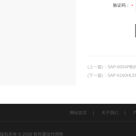
验证码：
(上一篇)
：
SAP-6054P帕
(下一篇)
：
SAP-6160H
网站首页
|
关于我们
|
版权所有 © 2026 世邦通信代理商