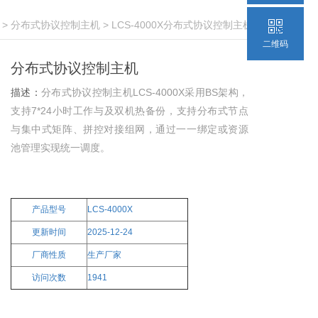
>
分布式协议控制主机
> LCS-4000X分布式协议控制主机
二维码
分布式协议控制主机
描述：
分布式协议控制主机LCS-4000X采用BS架构，
支持7*24小时工作与及双机热备份，支持分布式节点
与集中式矩阵、拼控对接组网，通过一一绑定或资源
池管理实现统一调度。
产品型号
LCS-4000X
更新时间
2025-12-24
厂商性质
生产厂家
访问次数
1941