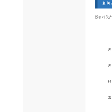
相关
没有相关产品
您
您
联
常