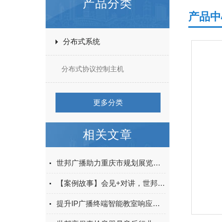
产品分类
产品中
分布式系统
分布式协议控制主机
更多分类
相关文章
世邦广播助力重庆市规划展览馆信息化建设
【案例故事】会见+对讲，世邦让会见更有温度
提升IP广播终端智能教室响应速度的关键技术