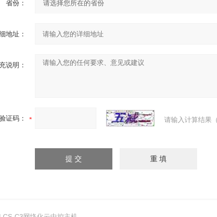
省份：
细地址：
充说明：
验证码：
请输入计算结果（
LCS-C3网络化云中控主机