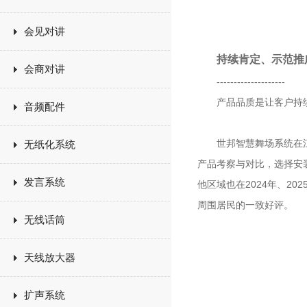
会见对讲
持续肯定、示范推
会商对讲
--------------------
产品品质是让客户持续
音频配件
世邦智慧舞场系统在江苏
无纸化系统
产品考察与对比，选择安
发言系统
他区域也在2024年、2
周围居民的一致好评。
无线话筒
天线放大器
扩声系统