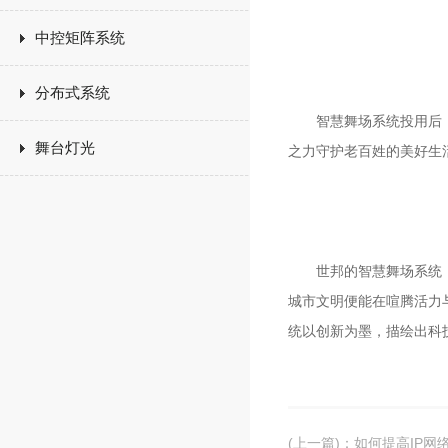
中控矩阵系统
分布式系统
智慧舞场系统投用后，广
舞台灯光
之力守护老百姓的美好生
世邦的智慧舞场系统，精
城市文明便能在喧腾活力
统以创新为墨，描绘出科
(上一篇)
：
如何提高IP网