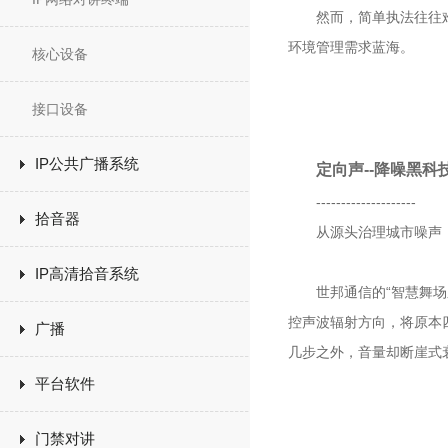
然而，简单执法往往难以
环境管理需求蓝海。
核心设备
接口设备
IP公共广播系统
定向声--降噪黑科
--------------------
拾音器
从源头治理城市噪声
IP高清拾音系统
世邦通信的“智慧舞场系
控声波辐射方向，将原本
广播
几步之外，音量却断崖式
平台软件
门禁对讲