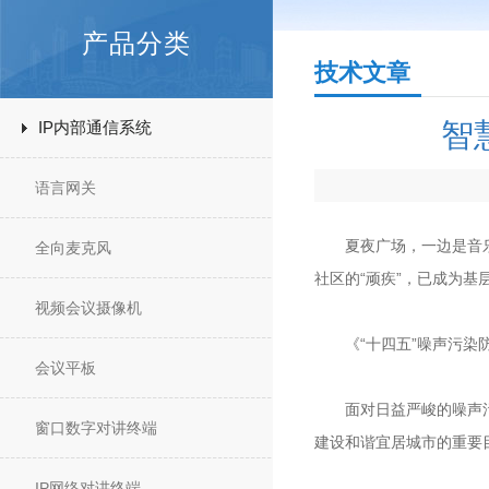
产品分类
技术文章
智
IP内部通信系统
语言网关
夏夜广场，一边是音乐震
全向麦克风
社区的“顽疾”，已成为基
视频会议摄像机
《“十四五”噪声污染
会议平板
面对日益严峻的噪声污染
窗口数字对讲终端
建设和谐宜居城市的重要
IP网络对讲终端