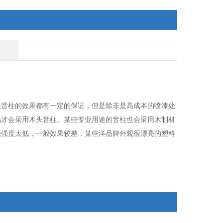
头音柱的效果都有一定的保证，但是除非是高成本的喷漆处
品才会采用木头音柱。某些专业用途的音柱也会采用木制材
壳强度太低，一般效果较差，某些洋品牌外观很漂亮的塑料