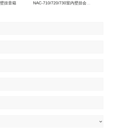
室内壁挂音箱
NAC-710/720/730室内壁挂会议音箱