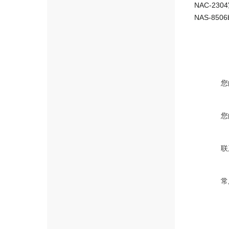
NAC-23
您
您
联
常