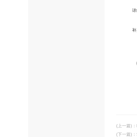
详
补
(上一篇)
：
(下一篇)
：