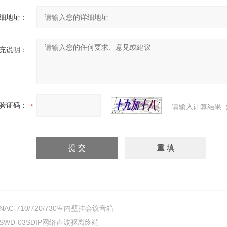
细地址：
充说明：
验证码：
请输入计算结果（
NAC-710/720/730室内壁挂会议音箱
SWD-03SDIP网络声波驱离终端