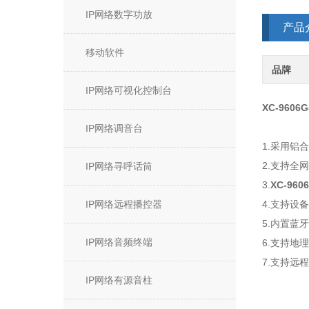
IP网络数字功放
产品
移动软件
品牌
IP网络可视化控制台
XC-9606G
IP网络调音台
1.采用铝
2.支持全
IP网络寻呼话筒
3.
XC-9606
IP网络远程播控器
4.支持设
5.内置蓝
IP网络音频终端
6.支持地
7.支持远
IP网络有源音柱