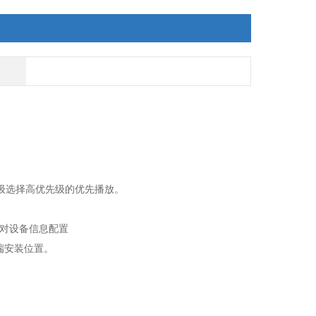
级选择高优先级的优先播放。
码对设备信息配置
终端安装位置。