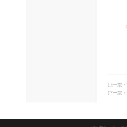
(上一篇)
：
(下一篇)
：