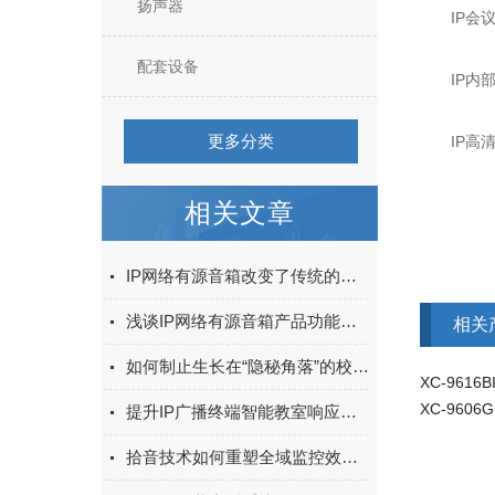
扬声器
IP会议
配套设备
IP内部
更多分类
IP高清
相关文章
IP网络有源音箱改变了传统的音频传输方式
浅谈IP网络有源音箱产品功能特点
相关
如何制止生长在“隐秘角落”的校园欺凌
XC-961
提升IP广播终端智能教室响应速度的关键技术
拾音技术如何重塑全域监控效能：绘声绘色的安防新境界