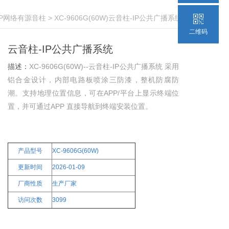
IP网络有源音柱
> XC-9606G(60W)云音柱-IP公共广播系统
二维码
云音柱-IP公共广播系统
描述：
XC-9606G(60W)--云音柱-IP公共广播系统 采用
铝合金设计，内部电路板喷涂三防漆，整机防腐防
潮。支持地理位置信息，可在APP/平台上显示终端位
置，并可通过APP 直接导航到终端安装位置。
产品型号
XC-9606G(60W)
更新时间
2026-01-09
厂商性质
生产厂家
访问次数
3099