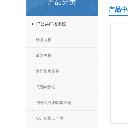
产品分类
产品中
IP公共广播系统
对讲面板
系统主机
室外防水音柱
IP定向音柱
IP网络声波驱离终端
NXT智慧云广播