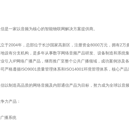
是一家以音频为核心的智能物联网解决方案提供商。
2004年，总部位于长沙国家高新区，注册资金8000万元，拥有2
等地设有分支机构，是多年从事数字网络音频产品研发、设备制造和系统集
行业
引入IP网络广播产品，继而推广至整个公共广播领域，成功案例涉及
司严格遵循ISO9001质量管理体系和ISO14001环境管理体系，核心产品
以制造高品质的网络音频及内部通信产品为目标，努力成为全球以音频
争力产品：
广播系统