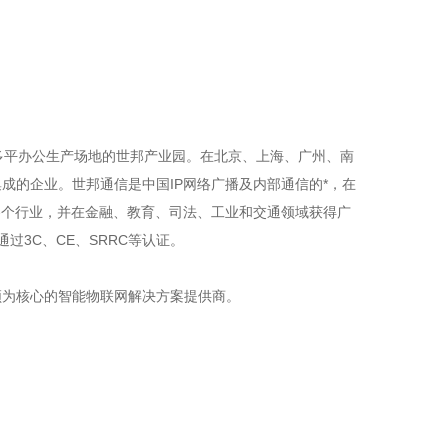
万多平办公生产场地的世邦产业园。在北京、上海、广州、南
成的企业。世邦通信是中国IP网络广播及内部通信的*，在
各个行业，并在金融、教育、司法、工业和交通领域获得广
通过3C、CE、SRRC等认证。
为核心的智能物联网解决方案提供商。