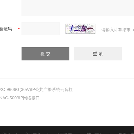
验证码：
请输入计算结果（
XC-9606G(30W)IP公共广播系统云音柱
NAC-5003IP网络接口