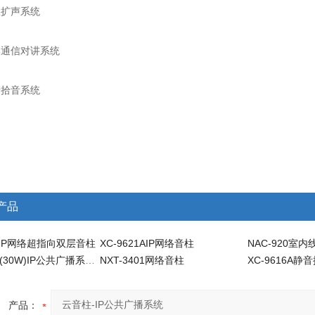
扩声系统
通信对讲系统
拾音系统
产品
6BIP网络超指向双层音柱
XC-9621AIP网络音柱
NAC-920室
XC-9606G(30W)IP公共广播系统云音柱
NXT-3401网络音柱
产品：