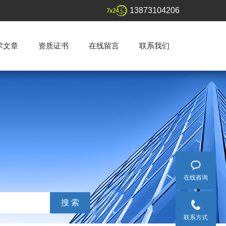
13873104206
术文章
资质证书
在线留言
联系我们
在线咨询
联系方式