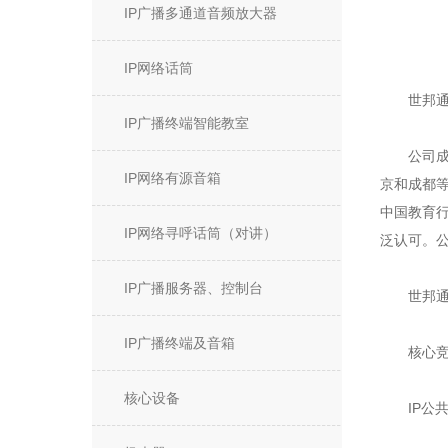
IP广播多通道音频放大器
IP网络话筒
世邦通信
IP广播终端智能教室
公司成立于
IP网络有源音箱
京和成都
中国教育
IP网络寻呼话筒（对讲）
泛认可。公
IP广播服务器、控制台
世邦通信
IP广播终端及音箱
核心竞
核心设备
IP公共