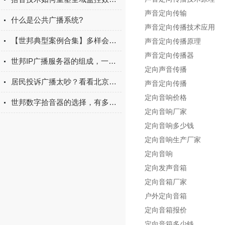
声音定向传输
什么是公共广播系统?
声音定向传播技术应用
【世邦典型案例合集】多样会议室如何部署？总有你中意的一款
声音定向传播原理
声音定向传播器
世邦IP广播服务器的组成，一起来认识认识吧
定向声音传播
居民投诉广播太吵？看看北京小学的静音操场
声音定向传播
定向音响价格
世邦数字拾音器的选择，有多复杂？
定向音响厂家
定向音响多少钱
定向音响生产厂家
定向音响
定向发声音箱
定向音箱厂家
户外定向音箱
定向音箱报价
定向音箱多少钱