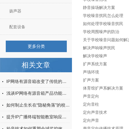
静音操场解决方案
扬声器
学校噪音扰民怎么处理
如何处理学校噪音扰民
配套设备
学校周围噪声的防治
关于学校噪音问题如何解
更多分类
解决声响噪声扰民
解决学校噪声
相关文章
扩声系统方案
声场环境
扩声方案
IP网络有源音箱改变了传统的音频传输方式
体育馆扩声系解决方案
浅谈IP网络有源音箱产品功能特点
声音定向
定向音柱
如何制止生长在“隐秘角落”的校园欺凌
定向声音技术
提升IP广播终端智能教室响应速度的关键技术
定向声音
拾音技术如何重塑全域监控效能：绘声绘色的安防新境界
声音定向传播技术原理