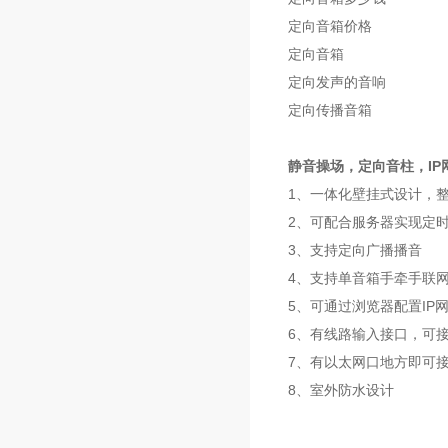
定向音箱价格
定向音箱
定向发声的音响
定向传播音箱
静音操场，定向音柱，IP
1、一体化壁挂式设计，
2、可配合服务器实现定
3、支持定向广播播音
4、支持单音箱手牵手联
5、可通过浏览器配置I
6、有线路输入接口，可
7、有以太网口地方即可
8、室外防水设计