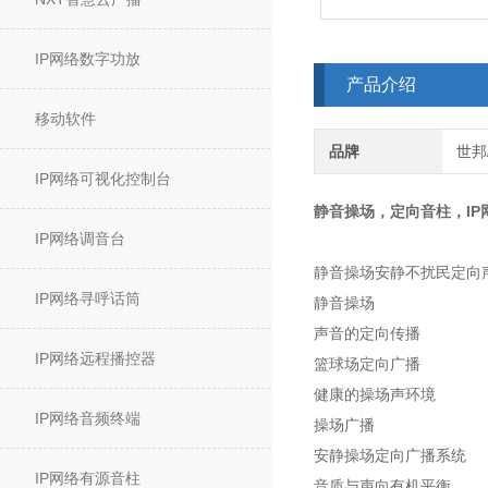
IP网络数字功放
产品介绍
移动软件
品牌
世邦/
IP网络可视化控制台
静音操场，定向音柱，IP
IP网络调音台
静音操场安静不扰民定向
IP网络寻呼话筒
静音操场
声音的定向传播
IP网络远程播控器
篮球场定向广播
健康的操场声环境
IP网络音频终端
操场广播
安静操场定向广播系统
IP网络有源音柱
音质与声向有机平衡