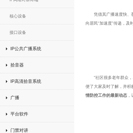
凭借其广播速度快、覆盖
核心设备
向居民“加速度”传递，
接口设备
IP公共广播系统
拾音器
“社区很多老年群众，看
IP高清拾音系统
便了大家及时了解，并积
情防控工作的最新动态
，
广播
平台软件
门禁对讲