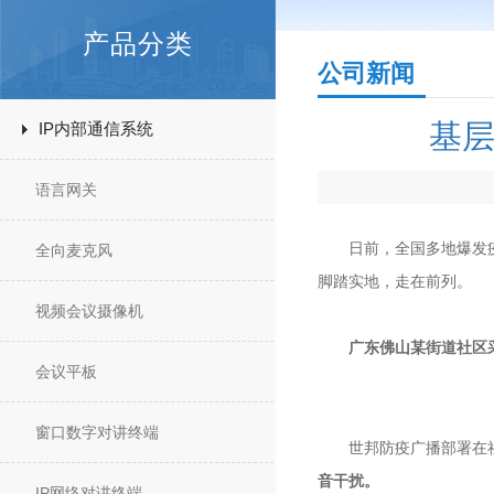
产品分类
公司新闻
基层
IP内部通信系统
语言网关
日前，全国多地爆发疫情
全向麦克风
脚踏实地，走在前列。
视频会议摄像机
广东佛山某街道社区
会议平板
窗口数字对讲终端
世邦防疫广播部署在社
音干扰。
IP网络对讲终端