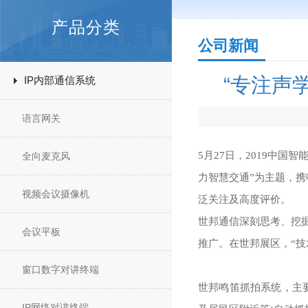
产品分类
公司新闻
“专注声
IP内部通信系统
语言网关
5月27日，2019中
全向麦克风
力智慧交通”为主题，
视频会议摄像机
泛关注及高度评价。
世邦通信深刻思考、挖
会议平板
推广。在世邦展区，“技
窗口数字对讲终端
世邦鸣笛抓拍系统，主
IP网络对讲终端