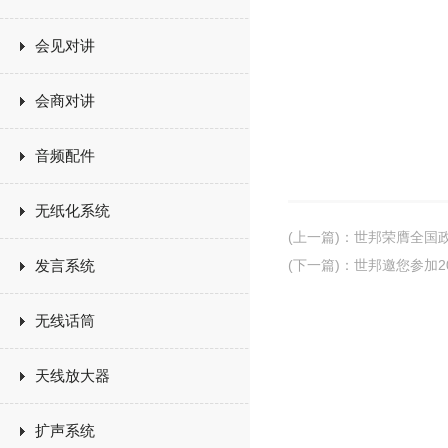
会见对讲
会商对讲
音频配件
无纸化系统
(上一篇)
：
世邦荣膺全国政
发言系统
(下一篇)
：
世邦邀您参加2
无线话筒
天线放大器
扩声系统