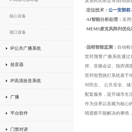
及居民区附近等)自动抓
·定位技术：
公一安部权
核心设备
·AI智能分析处理：
采用
·MEMS麦克风阵列优
接口设备
·远程智能监测：
自动检
IP公共广播系统
世邦预警广播系统通过
拾音器
挥、音频会议、指挥调
世邦智慧路灯系统基于
IP高清拾音系统
对民生、 公共安全、
配套服务，提升城市生
广播
作为业界以音频为核心
平台软件
睛观察不能解决的事情
门禁对讲