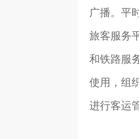
广播。平
旅客服务
和铁路服
使用，组
进行客运