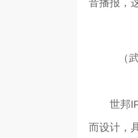
音播报，
（武汉
世邦IP
而设计，