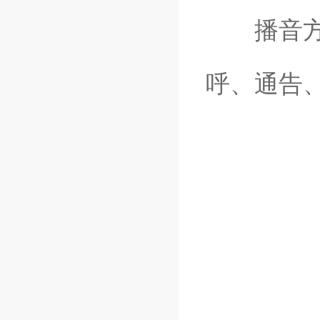
播音方式
呼、通告
（
------------