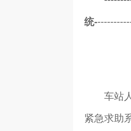
统-
----------
车站人流
紧急求助