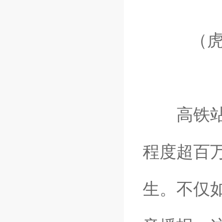
（虎门
高铁站、
程度超百
生。不仅