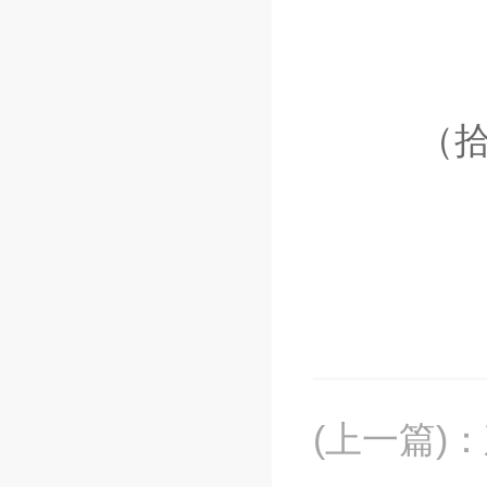
（拾音
(上一篇)
：