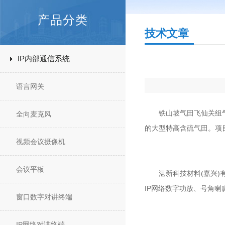
产品分类
技术文章
IP内部通信系统
语言网关
铁山坡气田飞仙关组气藏
全向麦克风
的大型特高含硫气田。项
视频会议摄像机
会议平板
湛新科技材料(嘉兴)有限
IP网络数字功放、号角喇
窗口数字对讲终端
IP网络对讲终端