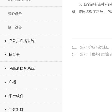
艾仕得涂料(吉林)有限公
机、IP网络数字功放、I
核心设备
接口设备
IP公共广播系统
(上一篇)
：
护航高铁通信
(下一篇)
：
【世邦典型案
拾音器
IP高清拾音系统
广播
平台软件
门禁对讲