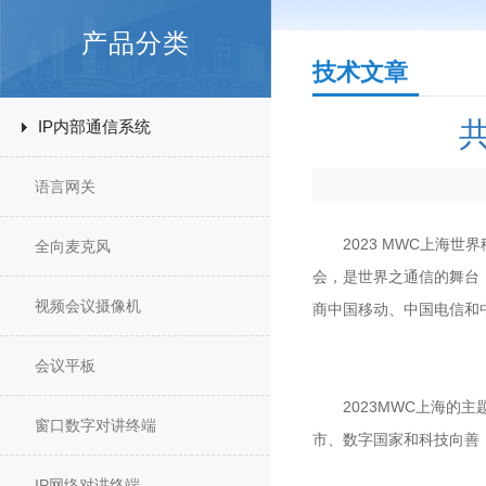
产品分类
技术文章
IP内部通信系统
语言网关
2023 MWC上海世界
全向麦克风
会，是世界之通信的舞台
视频会议摄像机
商中国移动、中国电信和
会议平板
2023MWC上海的主题
窗口数字对讲终端
市、数字国家和科技向善
IP网络对讲终端