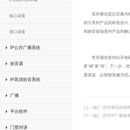
世邦通信是以音频为核心
核心设备
四大系列产品的研发设计
和静音操场系列产品和解
接口设备
IP公共广播系统
世邦通信坚持以开创融合
拾音器
更“精”更“强”。下一
展渠道，以智能音频为切
IP高清拾音系统
广播
(上一篇)
：
世邦通信的矩
平台软件
(下一篇)
：
世邦IP广播服
门禁对讲