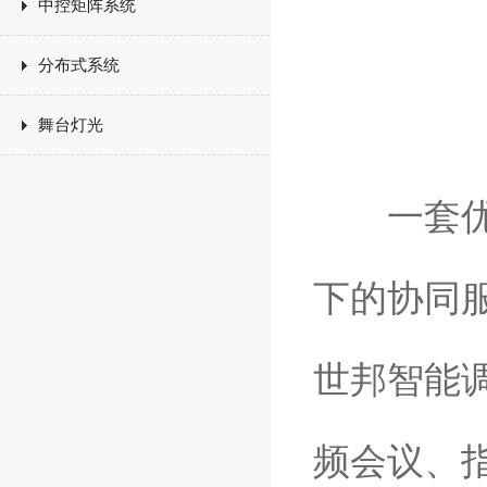
中控矩阵系统
(
分布式系统
舞台灯光
一套优秀
下的协同
世邦智能
频会议、