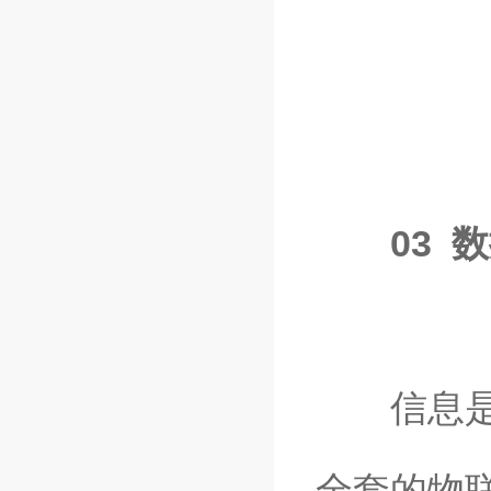
03 
信息是港
全套的物