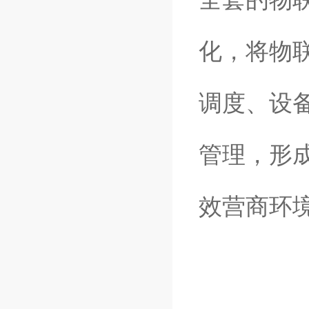
化，将物
调度、设
管理，形
效营商环