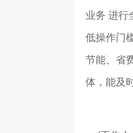
业务 进
低操作门槛
节能、省
体，能及