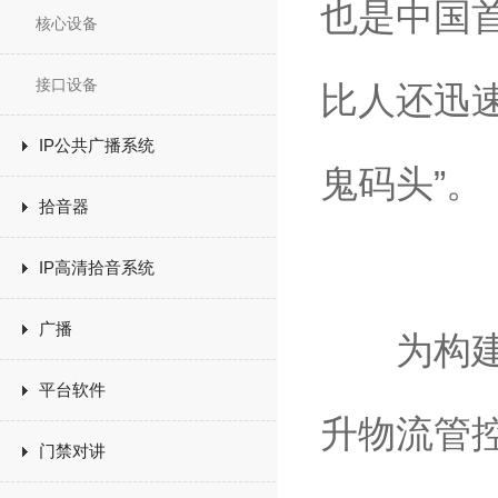
也是中国
核心设备
接口设备
比人还迅速
IP公共广播系统
鬼码头”。
拾音器
IP高清拾音系统
广播
为构建先
平台软件
升物流管
门禁对讲