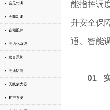
能指挥调
会见对讲
会商对讲
升安全保
音频配件
通、智能
无纸化系统
发言系统
无线话筒
01
天线放大器
扩声系统