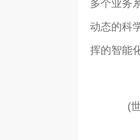
多个业务
动态的科
挥的智能
(世邦