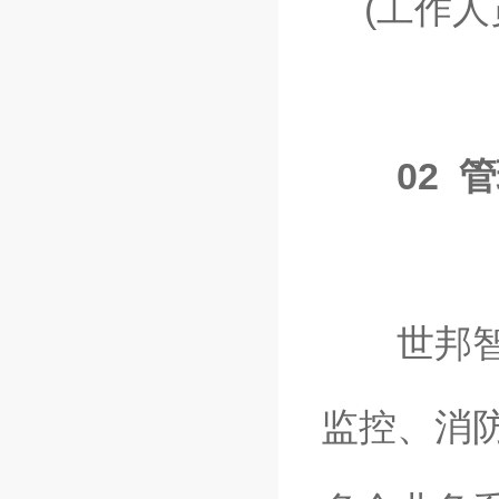
(工作人
02 
世邦智能
监控、消