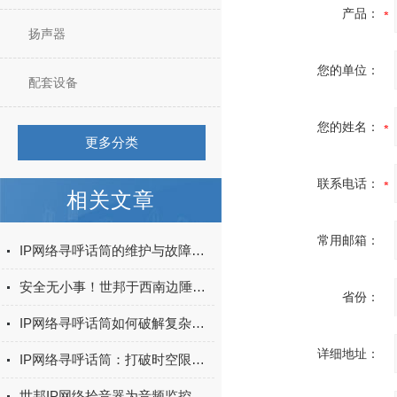
产品：
扬声器
您的单位：
配套设备
您的姓名：
更多分类
联系电话：
相关文章
常用邮箱：
IP网络寻呼话筒的维护与故障排除
安全无小事！世邦于西南边陲守护“死亡之坡”
省份：
IP网络寻呼话筒如何破解复杂网络环境部署难题？
详细地址：
IP网络寻呼话筒：打破时空限制的新型通讯工具
世邦IP网络拾音器为音频监控提供了可靠的解决方案