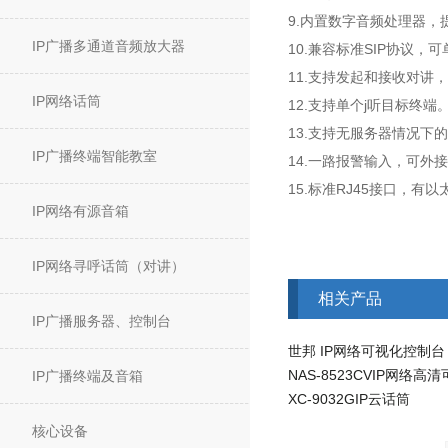
9.内置数字音频处理器
IP广播多通道音频放大器
10.兼容标准SIP协议，可单
11.支持发起和接收对讲
IP网络话筒
12.支持单个j听目标终端
13.支持无服务器情况下
IP广播终端智能教室
14.一路报警输入，可外
15.标准RJ45接口，
IP网络有源音箱
IP网络寻呼话筒（对讲）
相关产品
IP广播服务器、控制台
IP广播终端及音箱
XC-9032GIP云话筒
核心设备