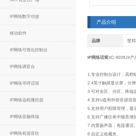
IP网络数字功放
产品介绍
移动软件
品牌
世邦/
IP网络可视化控制台
IP网络话筒
XC-9038J
IP网络调音台
1.专业控制台设计，高档
2.4英寸触摸显示屏，分辨率
IP网络寻呼话筒
3.可对全区、分区、终端
IP网络远程播控器
4.支持U盘和外部音源混
5.支持用户权限管理，显
IP网络音频终端
6.支持广播任务中随意增
7.内置扬声器，免提通话
IP网络有源音柱
8.自定义收藏夹。