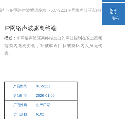
系统
>
IP网络声波驱离终端
> XC-9221IP网络声波驱离终端
二维码
IP网络声波驱离终端
描述：
IP网络声波驱离终端发出的声波控制在安全高频
范围内随机变化，对被驱逐目标或防区内人员无伤
害。
产品型号
XC-9221
更新时间
2026-01-09
厂商性质
生产厂家
访问次数
6102