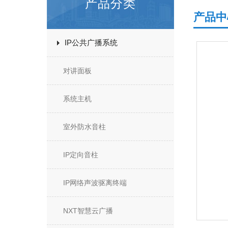
产品分类
产品中
IP公共广播系统
对讲面板
系统主机
室外防水音柱
IP定向音柱
IP网络声波驱离终端
NXT智慧云广播