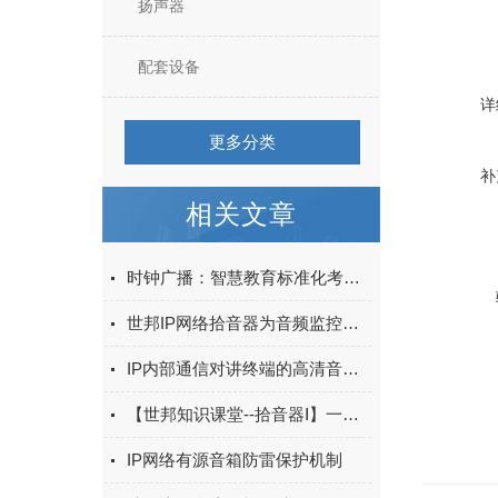
扬声器
配套设备
详
更多分类
补
相关文章
时钟广播：智慧教育标准化考场公平与效率的基石
世邦IP网络拾音器为音频监控提供了可靠的解决方案
IP内部通信对讲终端的高清音质与稳定连接性能分析
【世邦知识课堂--拾音器Ⅰ】一篇文章带你了解银行拾音器怎么用？
IP网络有源音箱防雷保护机制