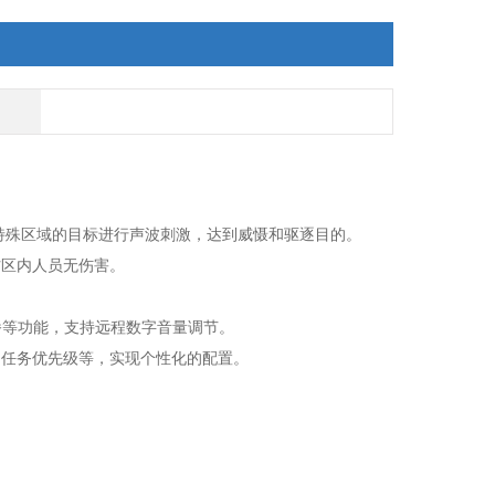
入特殊区域的目标进行声波刺激，达到威慑和驱逐目的。
防区内人员无伤害。
播等功能，支持远程数字音量调节。
、任务优先级等，实现个性化的配置。