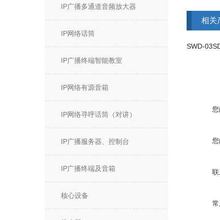
IP广播多通道音频放大器
相关
IP网络话筒
SWD-03
IP广播终端智能教室
IP网络有源音箱
您
IP网络寻呼话筒（对讲）
您
IP广播服务器、控制台
IP广播终端及音箱
联
核心设备
常