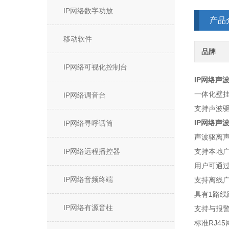
IP网络数字功放
产品
移动软件
品牌
IP网络可视化控制台
IP网络声
一体化壁
IP网络调音台
支持声波驱
IP网络声
IP网络寻呼话筒
声波驱离
IP网络远程播控器
支持本地
用户可通
IP网络音频终端
支持离线
具有1路线
IP网络有源音柱
支持与报
标准RJ4