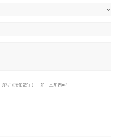
填写阿拉伯数字），如：三加四=7